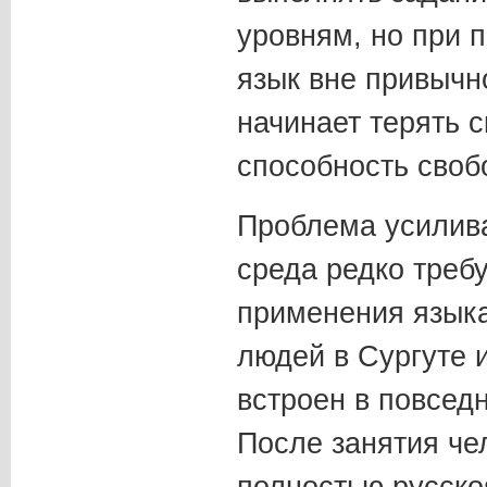
уровням, но при 
язык вне привычно
начинает терять с
способность своб
Проблема усилива
среда редко треб
применения языка
людей в Сургуте 
встроен в повсед
После занятия че