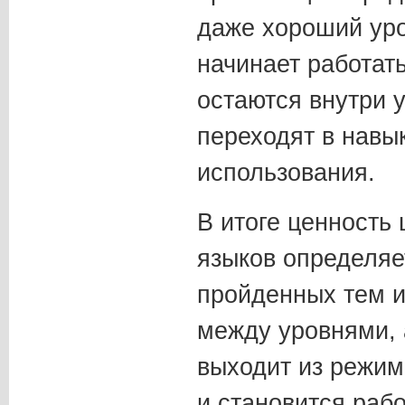
даже хороший ур
начинает работат
остаются внутри 
переходят в навы
использования.
В итоге ценность
языков определяе
пройденных тем и
между уровнями, 
выходит из режим
и становится раб