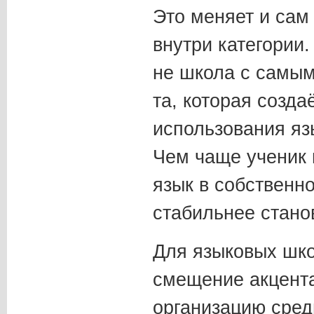
Это меняет и сам
внутри категории
не школа с самым
та, которая созда
использования яз
Чем чаще ученик 
язык в собственно
стабильнее станов
Для языковых шко
смещение акцента
организацию сред