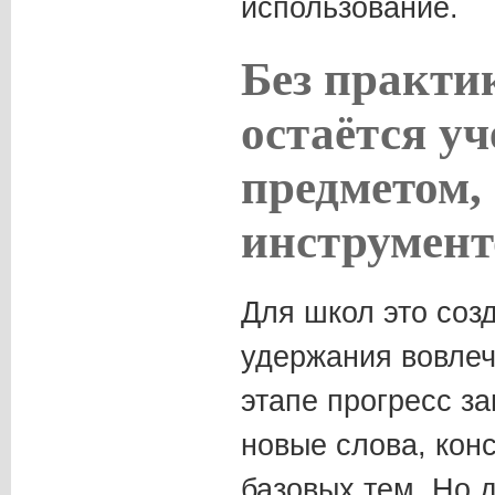
использование.
Без практи
остаётся у
предметом,
инструмен
Для школ это соз
удержания вовлеч
этапе прогресс з
новые слова, кон
базовых тем. Но 