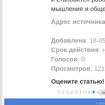
мышления и обще
Адрес источник
Добавлена
: 18-0
Срок действия
:
Голосов
: 0
Просмотров
: 121
Оцените статью!
1
2
3
4
5
© 2013