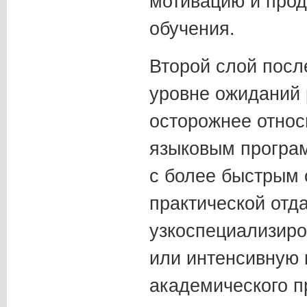
мотивацию и про
обучения.
Второй слой посл
уровне ожиданий 
осторожнее относ
языковым програ
с более быстрым
практической отда
узкоспециализиро
или интенсивную
академического п