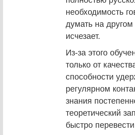
полностью русско
необходимость го
думать на другом
исчезает.
Из-за этого обуче
только от качеств
способности удер
регулярном контак
знания постепенн
теоретический за
быстро перевести