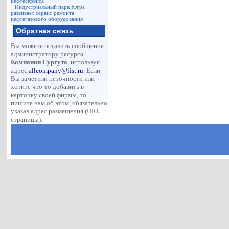
нефтесервиса
Индустриальный парк Югра
развивает сервис ремонта
нефтегазового оборудования
Обратная связь
Вы можете оставить сообщение
администратору ресурса
Компании Сургута
, используя
адрес
allcompany@list.ru
. Если
Вы заметили неточности или
хотите что-то добавить в
карточку своей фирмы, то
пишите нам об этом, обязательно
указав адрес размещения (URL
страницы).