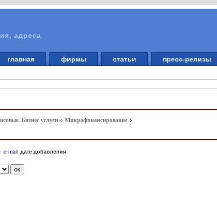
ия, адреса
главная
фирмы
статьи
пресс-релизы
совые. Бизнес услуги
Микрофинансирование
е
e-mail
дате добавления