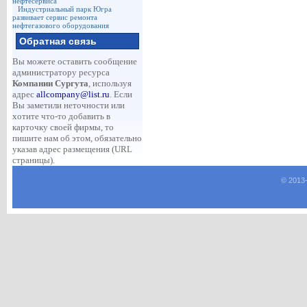
нефтесервиса
Индустриальный парк Югра
развивает сервис ремонта
нефтегазового оборудования
Обратная связь
Вы можете оставить сообщение
администратору ресурса
Компании Сургута
, используя
адрес
allcompany@list.ru
. Если
Вы заметили неточности или
хотите что-то добавить в
карточку своей фирмы, то
пишите нам об этом, обязательно
указав адрес размещения (URL
страницы).
© 2013