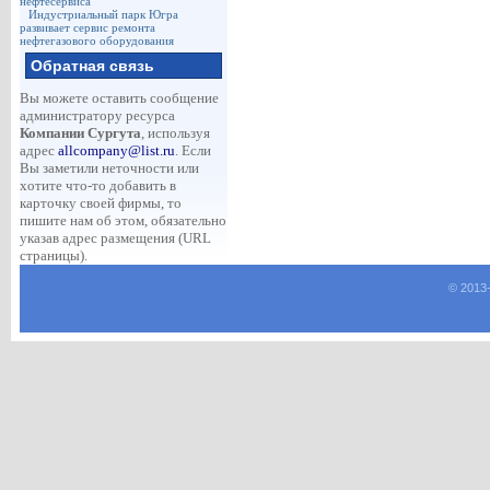
нефтесервиса
Индустриальный парк Югра
развивает сервис ремонта
нефтегазового оборудования
Обратная связь
Вы можете оставить сообщение
администратору ресурса
Компании Сургута
, используя
адрес
allcompany@list.ru
. Если
Вы заметили неточности или
хотите что-то добавить в
карточку своей фирмы, то
пишите нам об этом, обязательно
указав адрес размещения (URL
страницы).
© 2013